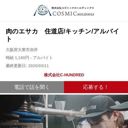
肉のエサカ 住道店/キッチン/アルバイ
ト
大阪府大東市赤井
時給 1,180円 - アルバイト
最終更新日: 2026/03/11
株式会社C-HUNDRED
電話で話を聞く
応募する！