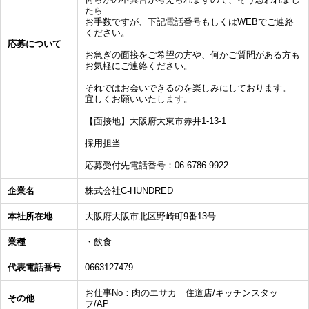
たら
お手数ですが、下記電話番号もしくはWEBでご連絡
ください。
応募について
お急ぎの面接をご希望の方や、何かご質問がある方も
お気軽にご連絡ください。
それではお会いできるのを楽しみにしております。
宜しくお願いいたします。
【面接地】大阪府大東市赤井1-13-1
採用担当
応募受付先電話番号：06-6786-9922
企業名
株式会社C-HUNDRED
本社所在地
大阪府大阪市北区野崎町9番13号
業種
・飲食
代表電話番号
0663127479
お仕事No：肉のエサカ 住道店/キッチンスタッ
その他
フ/AP