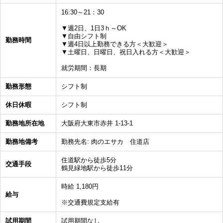
16:30～21：30
▼週2日、1日3ｈ～OK
▼自由シフト制
勤務時間
▼週4日以上勤務できる方＜大歓迎＞
▼土曜日、日曜日、祝日入れる方＜大歓迎＞
就労期間：長期
勤務形態
シフト制
休日休暇
シフト制
勤務地所在地
大阪府大東市赤井 1-13-1
勤務地備考
勤務先名: 肉のエサカ 住道店
住道駅から徒歩5分
交通手段
鶴見緑地駅から徒歩11分
時給 1,180円
給与
※交通費規定支給有
試用期間
試用期間なし