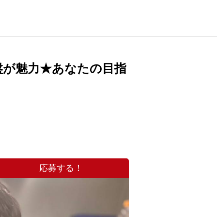
盤が魅力★あなたの目指
応募する！