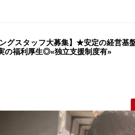
プニングスタッフ大募集】★安定の経営基
実の福利厚生◎«独立支援制度有»