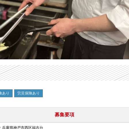
険あり
労災保険あり
募集要項
兵庫県神戸市西区福吉台