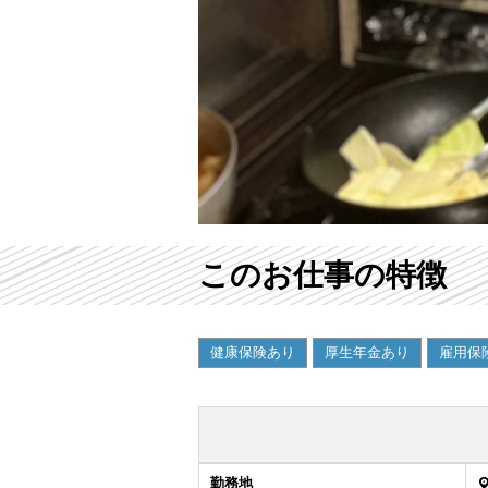
このお仕事の特徴
健康保険あり
厚生年金あり
雇用保
勤務地